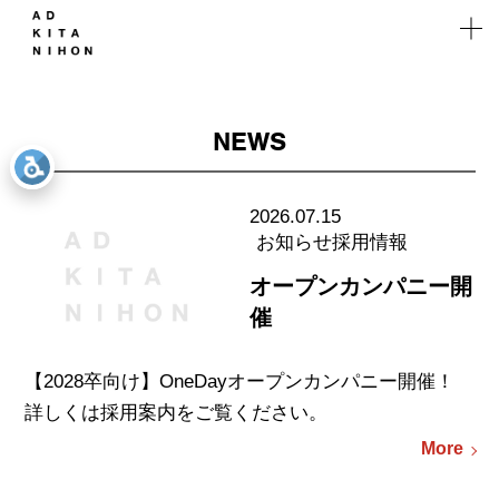
WORKS
Works
NEWS
WEB
Solution
マーケ
2026.07.15
お知らせ
採用情報
ティング
Company
オープンカンパニー開
催
Recruit
【2028卒向け】OneDayオープンカンパニー開催！
Branch
詳しくは採用案内をご覧ください。
More
Contact