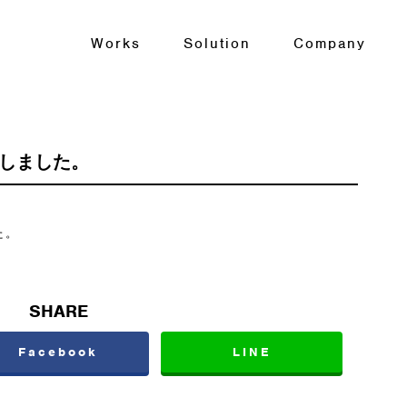
Works
Solution
Company
たしました。
た。
SHARE
Facebook
LINE