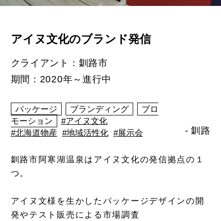
アイヌ文化のブランド発信
クライアント：釧路市
期間：2020年～進行中
パッケージ
ブランディング
プロ
モーション
#アイヌ文化
- 釧路
#北海道物産
#地域活性化
#展示会
釧路市阿寒湖温泉はアイヌ文化の発信拠点の１
つ。
アイヌ文様を生かしたパッケージデザインの開
発やテスト販売による市場調査