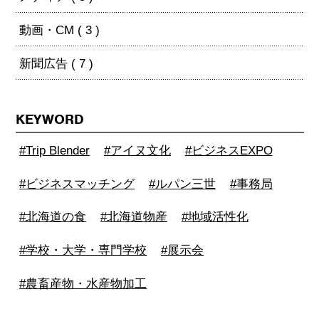
動画・CM ( 3 )
新聞広告 ( 7 )
KEYWORD
#Trip Blender
#アイヌ文化
#ビジネスEXPO
#ビジネスマッチング
#ルパン三世
#事務局
#北海道の食
#北海道物産
#地域活性化
#学校・大学・専門学校
#展示会
#農畜産物・水産物加工