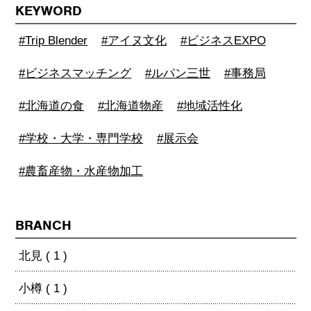
KEYWORD
#Trip Blender
#アイヌ文化
#ビジネスEXPO
#ビジネスマッチング
#ルパン三世
#事務局
#北海道の食
#北海道物産
#地域活性化
#学校・大学・専門学校
#展示会
#農畜産物・水産物加工
BRANCH
北見 ( 1 )
小樽 ( 1 )