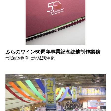
ふらのワイン50周年事業記念誌他制作業務
#北海道物産
#地域活性化