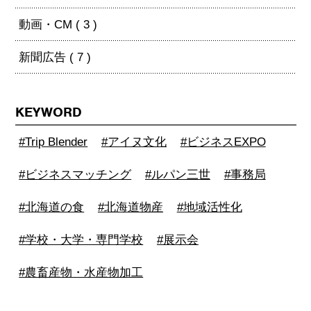
動画・CM ( 3 )
新聞広告 ( 7 )
KEYWORD
#Trip Blender
#アイヌ文化
#ビジネスEXPO
#ビジネスマッチング
#ルパン三世
#事務局
#北海道の食
#北海道物産
#地域活性化
#学校・大学・専門学校
#展示会
#農畜産物・水産物加工