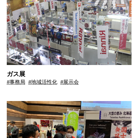
ガス展
#事務局
#地域活性化
#展示会