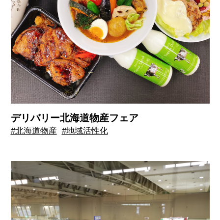
デリバリー北海道物産フェア
#北海道物産
#地域活性化