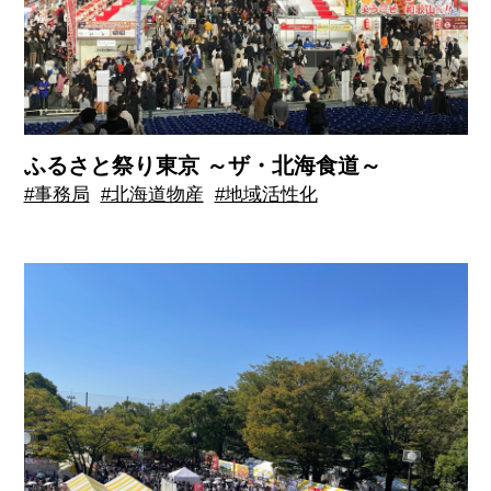
ふるさと祭り東京 ～ザ・北海食道～
#事務局
#北海道物産
#地域活性化