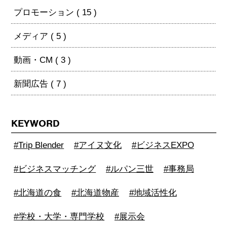
プロモーション ( 15 )
メディア ( 5 )
動画・CM ( 3 )
新聞広告 ( 7 )
KEYWORD
#Trip Blender
#アイヌ文化
#ビジネスEXPO
#ビジネスマッチング
#ルパン三世
#事務局
#北海道の食
#北海道物産
#地域活性化
#学校・大学・専門学校
#展示会