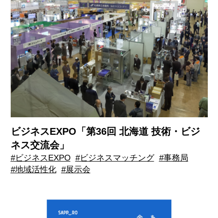
ビジネスEXPO「第36回 北海道 技術・ビジ
ネス交流会」
#ビジネスEXPO
#ビジネスマッチング
#事務局
#地域活性化
#展示会