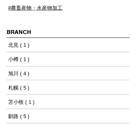
#農畜産物・水産物加工
BRANCH
北見 ( 1 )
小樽 ( 1 )
旭川 ( 4 )
札幌 ( 5 )
苫小牧 ( 1 )
釧路 ( 5 )