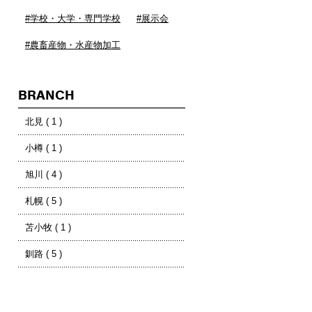
#学校・大学・専門学校
#展示会
#農畜産物・水産物加工
BRANCH
北見 ( 1 )
小樽 ( 1 )
旭川 ( 4 )
札幌 ( 5 )
苫小牧 ( 1 )
釧路 ( 5 )