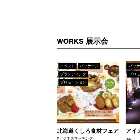
WORKS 展示会
イベント
パッケージ
パッケ
ブランディング
プロモ
プロモーション
北海道くしろ食材フェア
アイ
#ビジネスマッチング