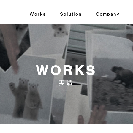
Works
Solution
Company
WORKS
実績