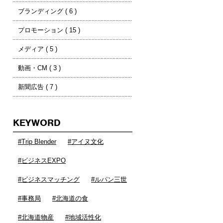
ブランディング ( 6 )
プロモーション ( 15 )
メディア ( 5 )
動画・CM ( 3 )
新聞広告 ( 7 )
KEYWORD
#Trip Blender
#アイヌ文化
#ビジネスEXPO
#ビジネスマッチング
#ルパン三世
#事務局
#北海道の食
#北海道物産
#地域活性化